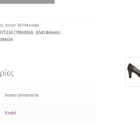
ος:
boxer 58794 καφέ
ΥΤΣΙΑ ΓΥΝΑΙΚΕΙΑ
,
πλατφόρμες
ναικεία
ρίες
boxer γυναικεία
Καφέ