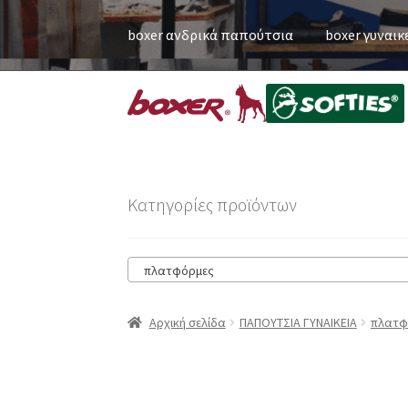
boxer ανδρικά παπούτσια
boxer γυναικ
Κατηγορίες προϊόντων
πλατφόρμες
Αρχική σελίδα
ΠΑΠΟΥΤΣΙΑ ΓΥΝΑΙΚΕΙΑ
πλατφ