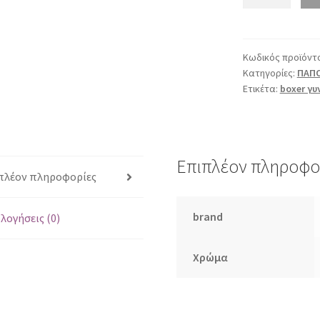
58794
καφέ
ποσότητα
Κωδικός προϊόντ
Κατηγορίες:
ΠΑΠΟ
Ετικέτα:
boxer γυ
Επιπλέον πληροφο
πλέον πληροφορίες
brand
λογήσεις (0)
Χρώμα