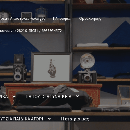
ρεάν Αποστολές-Αλλαγές
Πληρωμές
Όροι Χρήσης
ικοινωνία 28210-45051 / 6938954572
ΡΙΚΑ
ΠΑΠΟΥΤΣΙΑ ΓΥΝΑΙΚΕΙΑ
ΥΤΣΙΑ ΠΑΙΔΙΚΑ ΑΓΟΡΙ
Η εταιρία μας