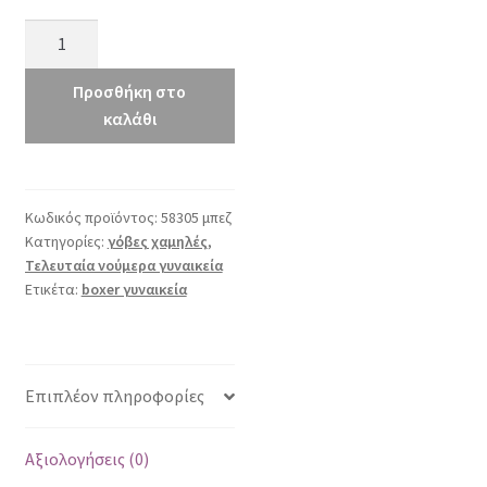
boxer
58305
μπεζ
Προσθήκη στο
ποσότητα
καλάθι
Κωδικός προϊόντος:
58305 μπεζ
Κατηγορίες:
γόβες χαμηλές
,
Τελευταία νούμερα γυναικεία
Ετικέτα:
boxer γυναικεία
Επιπλέον πληροφορίες
Αξιολογήσεις (0)