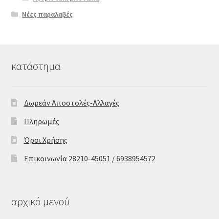
Νέες παραλαβές
κατάστημα
Δωρεάν Αποστολές-Αλλαγές
Πληρωμές
Όροι Χρήσης
Επικοινωνία 28210-45051 / 6938954572
αρχικό μενού