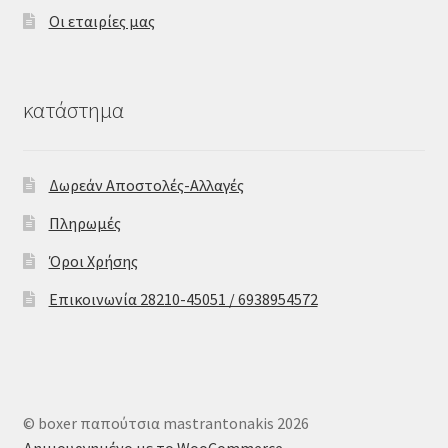
Οι εταιρίες μας
κατάστημα
Δωρεάν Αποστολές-Αλλαγές
Πληρωμές
Όροι Χρήσης
Επικοινωνία 28210-45051 / 6938954572
© boxer παπούτσια mastrantonakis 2026