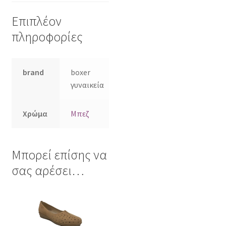
Επιπλέον
πληροφορίες
brand
boxer
γυναικεία
Χρώμα
Μπεζ
Μπορεί επίσης να
σας αρέσει…
Αυτό
το
προϊόν