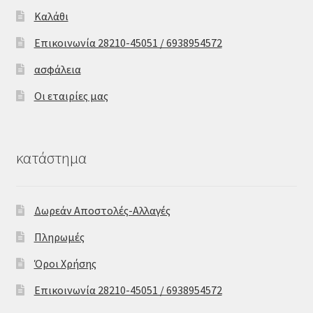
Καλάθι
Επικοινωνία 28210-45051 / 6938954572
ασφάλεια
Οι εταιρίες μας
κατάστημα
Δωρεάν Αποστολές-Αλλαγές
Πληρωμές
Όροι Χρήσης
Επικοινωνία 28210-45051 / 6938954572