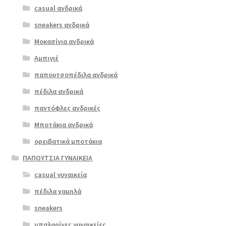
casual ανδρικά
boxer 52833
ταμπά
sneakers ανδρικά
Μοκασίνια ανδρικά
Αμπιγιέ
παπουτσοπέδιλα ανδρικά
πέδιλα ανδρικά
παντόφλες ανδρικές
Μποτάκια ανδρικά
ορειβατικά μποτάκια
ΠΑΠΟΥΤΣΙΑ ΓΥΝΑΙΚΕΙΑ
casual γυναικεία
πέδιλα χαμηλά
sneakers
μπαλαρίνες γυναικείες