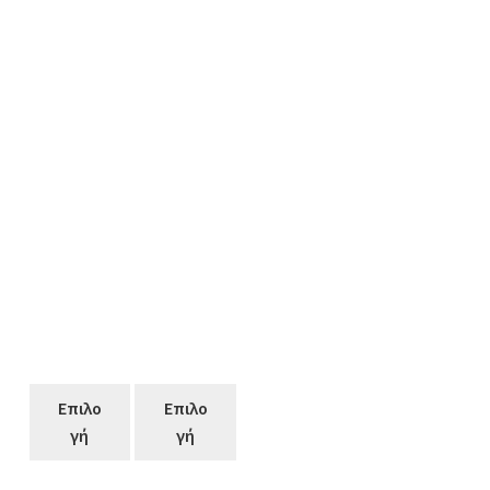
Επιλο
Επιλο
γή
γή