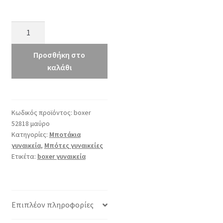
boxer
52818
μαύρο
Προσθήκη στο
ποσότητα
καλάθι
Κωδικός προϊόντος:
boxer
52818 μαύρο
Κατηγορίες:
Μποτάκια
γυναικεία
,
Μπότες γυναικείες
Ετικέτα:
boxer γυναικεία
Επιπλέον πληροφορίες