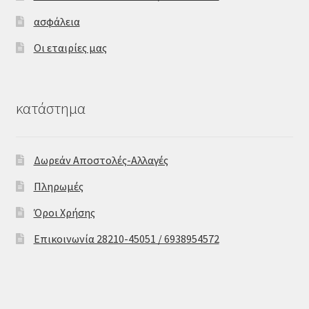
ασφάλεια
Οι εταιρίες μας
κατάστημα
Δωρεάν Αποστολές-Αλλαγές
Πληρωμές
Όροι Χρήσης
Επικοινωνία 28210-45051 / 6938954572