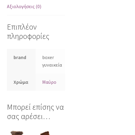
Αξιολογήσεις (0)
Επιπλέον
πληροφορίες
brand
boxer
γυναικεία
Χρώμα
Μαύρο
Μπορεί επίσης να
σας αρέσει…
Αυτό
Αυτό