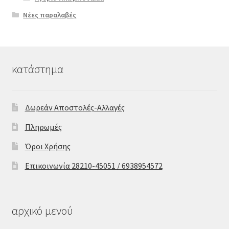
Νέες παραλαβές
κατάστημα
Δωρεάν Αποστολές-Αλλαγές
Πληρωμές
Όροι Χρήσης
Επικοινωνία 28210-45051 / 6938954572
αρχικό μενού