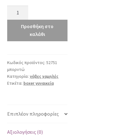
boxer
52751
μπορντώ
Προσθήκη στο
ποσότητα
καλάθι
Κωδικός προϊόντος:
52751
μπορντώ
Κατηγορία:
γόβες χαμηλές
Ετικέτα:
boxer γυναικεία
Επιπλέον πληροφορίες
Αξιολογήσεις (0)