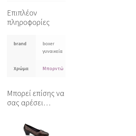
Επιπλέον
πληροφορίες
brand
boxer
γυναικεία
Χρώμα
Μπορντώ
Μπορεί επίσης να
σας αρέσει…
Αυτό
το
προϊόν