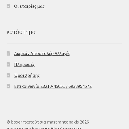
Οι εταιρίες μας
κατάστημα
Δωρεάν Αποστολές-Αλλαγές
Πληρωμές
Όροι Χρήσης
Επικοινωνία 28210-45051 / 6938954572
© boxer παπούτσια mastrantonakis 2026