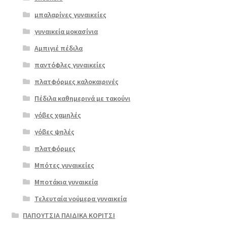
μπαλαρίνες γυναικείες
γυναικεία μοκασίνια
Αμπιγιέ πέδιλα
παντόφλες γυναικείες
πλατφόρμες καλοκαιρινές
Πέδιλα καθημερινά με τακούνι
γόβες χαμηλές
γόβες ψηλές
Επιλο
πλατφόρμες
γή
Μπότες γυναικείες
Μποτάκια γυναικεία
Τελευταία νούμερα γυναικεία
ΠΑΠΟΥΤΣΙΑ ΠΑΙΔΙΚΑ ΚΟΡΙΤΣΙ