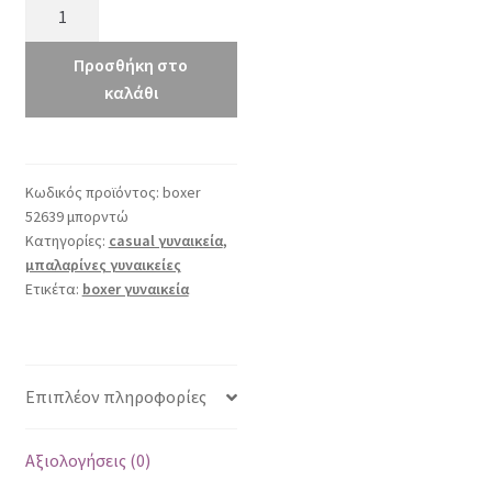
boxer
52636
μπορντώ
Προσθήκη στο
ποσότητα
καλάθι
Κωδικός προϊόντος:
boxer
52639 μπορντώ
Κατηγορίες:
casual γυναικεία
,
μπαλαρίνες γυναικείες
Ετικέτα:
boxer γυναικεία
Επιπλέον πληροφορίες
Αξιολογήσεις (0)