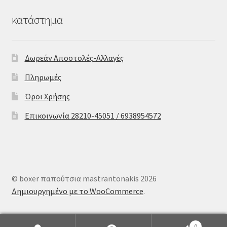
κατάστημα
Δωρεάν Αποστολές-Αλλαγές
Πληρωμές
Όροι Χρήσης
Επικοινωνία 28210-45051 / 6938954572
© boxer παπούτσια mastrantonakis 2026
Δημιουργημένο με το WooCommerce
.
0