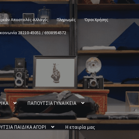
ρεάν Αποστολές-Αλλαγές
Πληρωμές
Όροι Χρήσης
ικοινωνία 28210-45051 / 6938954572
ΡΙΚΑ
ΠΑΠΟΥΤΣΙΑ ΓΥΝΑΙΚΕΙΑ
ΥΤΣΙΑ ΠΑΙΔΙΚΑ ΑΓΟΡΙ
Η εταιρία μας