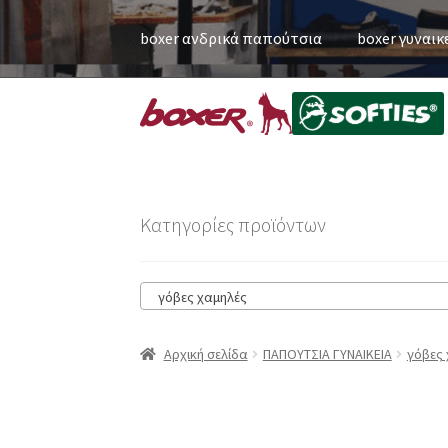
boxer ανδρικά παπούτσια
boxer γυναικ
Κατηγορίες προϊόντων
γόβες χαμηλές
Αρχική σελίδα
ΠΑΠΟΥΤΣΙΑ ΓΥΝΑΙΚΕΙΑ
γόβες 