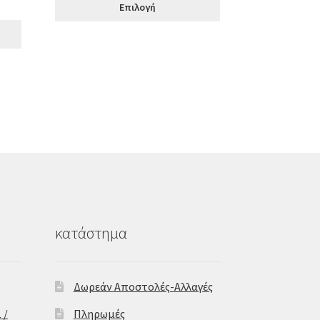
Επιλογή
υσα
κατάστημα
Δωρεάν Αποστολές-Αλλαγές
 /
Πληρωμές