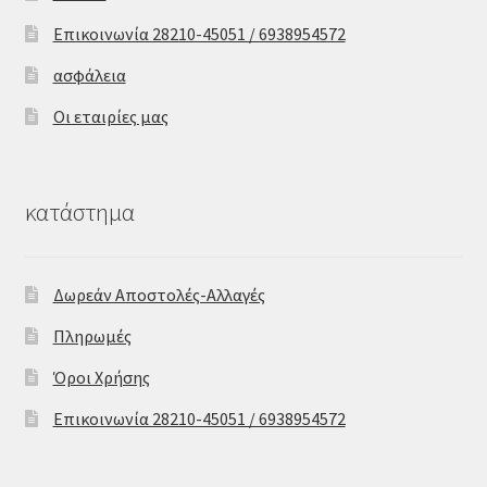
Επικοινωνία 28210-45051 / 6938954572
ασφάλεια
Οι εταιρίες μας
κατάστημα
Δωρεάν Αποστολές-Αλλαγές
Πληρωμές
Όροι Χρήσης
Επικοινωνία 28210-45051 / 6938954572