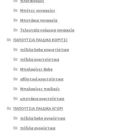
πλατφόρμες
Μπότες γυναικείες
Μποτάκια γυναικεία
Τελευταία νούμερα γυναικεία
ΠΑΠΟΥΤΣΙΑ ΠΑΙΔΙΚΑ ΚΟΡΙΤΣΙ
πέδιλα bebe κοριστίστικα
πέδιλα κοριτσίστικα
Μπαλαρίνες Bebe
αθλητικά κοριτσίστικα
Μπαλαρίνες παιδικές
μποτάκια κοριτσίστικα
ΠΑΠΟΥΤΣΙΑ ΠΑΙΔΙΚΑ ΑΓΟΡΙ
πέδιλα bebe αγορίστικα
πέδιλα αγορίστικα