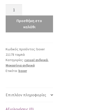
boxer
21178
ταμπά
Προσθήκη στο
ποσότητα
καλάθι
Κωδικός προϊόντος:
boxer
21178 ταμπά
Κατηγορίες:
casual ανδρικά
,
Μοκασίνια ανδρικά
Ετικέτα:
boxer
Επιπλέον πληροφορίες
Αξιολογήσεις (0)