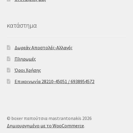
κατάστημα
Δωρεάν Αποστολές-Αλλαγές
Πληρωμές
Όροι Χρήσης
Επικοινωνία 28210-45051 / 6938954572
© boxer παπούτσια mastrantonakis 2026
Δημιουργημένο με το WooCommerce
.