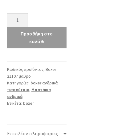
boxer
21107
μαύρο
Προσθήκη στο
ποσότητα
καλάθι
Κωδικός προϊόντος:
Boxer
21107 μαύρο
Κατηγορίες:
boxer ανδρικά
παπούτσια
,
Μποτάκια
ανδρικά
Ετικέτα:
boxer
Επιπλέον πληροφορίες