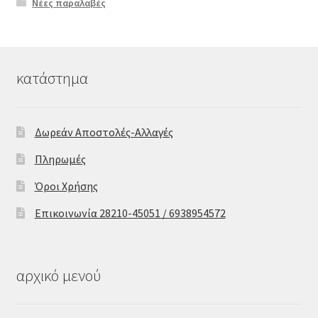
Νέες παραλαβές
κατάστημα
Δωρεάν Αποστολές-Αλλαγές
Πληρωμές
Όροι Χρήσης
Επικοινωνία 28210-45051 / 6938954572
αρχικό μενού