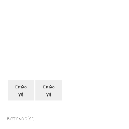
Επιλο
Επιλο
γή
γή
Κατηγορίες
Αυτό