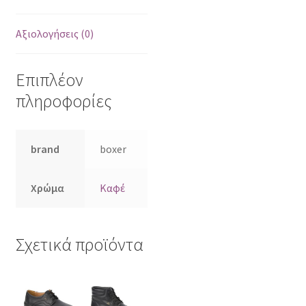
Αξιολογήσεις (0)
Επιπλέον
πληροφορίες
brand
boxer
Χρώμα
Καφέ
Σχετικά προϊόντα
Αυτό
Αυτό
το
το