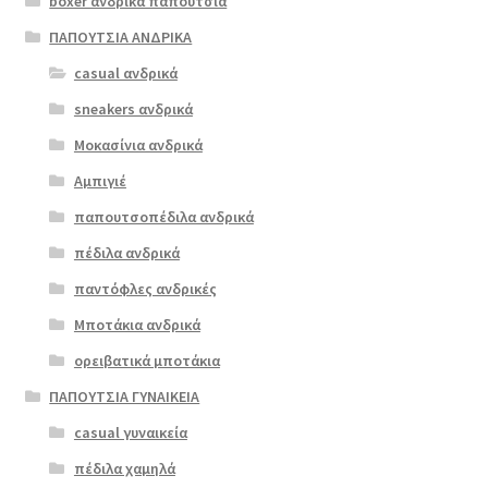
boxer ανδρικά παπούτσια
ΠΑΠΟΥΤΣΙΑ ΑΝΔΡΙΚΑ
casual ανδρικά
boxer 14744
μαύρο
sneakers ανδρικά
Μοκασίνια ανδρικά
Αμπιγιέ
παπουτσοπέδιλα ανδρικά
πέδιλα ανδρικά
παντόφλες ανδρικές
Μποτάκια ανδρικά
ορειβατικά μποτάκια
ΠΑΠΟΥΤΣΙΑ ΓΥΝΑΙΚΕΙΑ
casual γυναικεία
πέδιλα χαμηλά