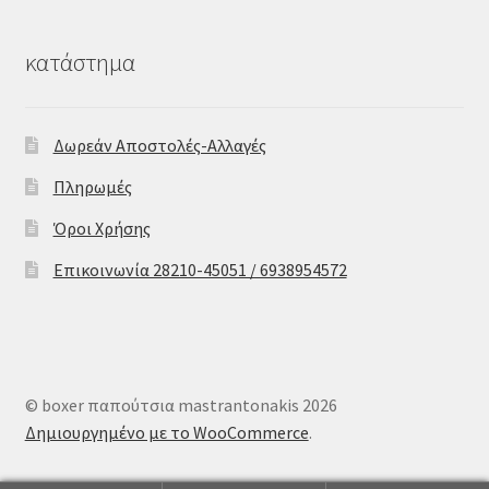
κατάστημα
Δωρεάν Αποστολές-Αλλαγές
Πληρωμές
Όροι Χρήσης
Επικοινωνία 28210-45051 / 6938954572
© boxer παπούτσια mastrantonakis 2026
Δημιουργημένο με το WooCommerce
.