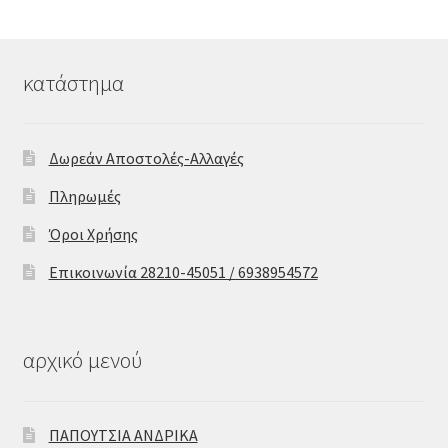
κατάστημα
Δωρεάν Αποστολές-Αλλαγές
Πληρωμές
Όροι Χρήσης
Επικοινωνία 28210-45051 / 6938954572
αρχικό μενού
ΠΑΠΟΥΤΣΙΑ ΑΝΔΡΙΚΑ