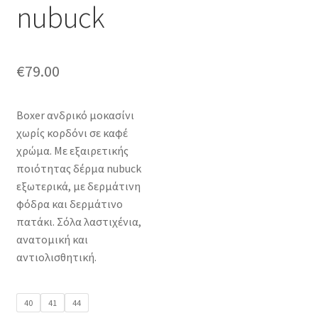
nubuck
€
79.00
Boxer ανδρικό μοκασίνι
χωρίς κορδόνι σε καφέ
χρώμα. Με εξαιρετικής
ποιότητας δέρμα nubuck
εξωτερικά, με δερμάτινη
φόδρα και δερμάτινο
πατάκι. Σόλα λαστιχένια,
ανατομική και
αντιολισθητική.
40
41
44