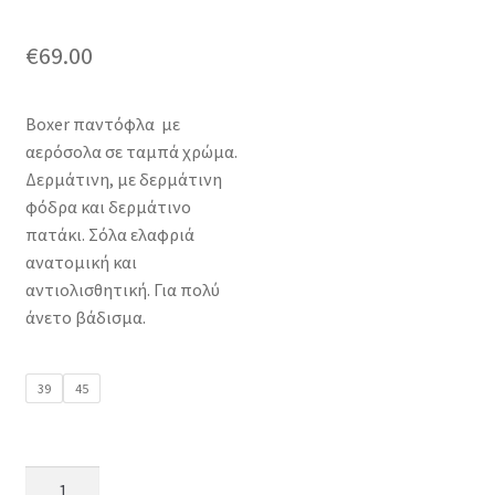
€
69.00
Boxer παντόφλα με
αερόσολα σε ταμπά χρώμα.
Δερμάτινη, με δερμάτινη
φόδρα και δερμάτινο
πατάκι. Σόλα ελαφριά
ανατομική και
αντιολισθητική. Για πολύ
άνετο βάδισμα.
39
45
boxer