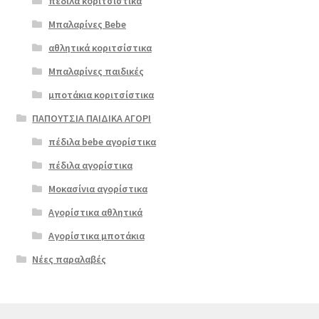
πέδιλα κοριτσίστικα
Μπαλαρίνες Bebe
αθλητικά κοριτσίστικα
Μπαλαρίνες παιδικές
μποτάκια κοριτσίστικα
ΠΑΠΟΥΤΣΙΑ ΠΑΙΔΙΚΑ ΑΓΟΡΙ
πέδιλα bebe αγορίστικα
πέδιλα αγορίστικα
Μοκασίνια αγορίστικα
Αγορίστικα αθλητικά
Αγορίστικα μποτάκια
Νέες παραλαβές