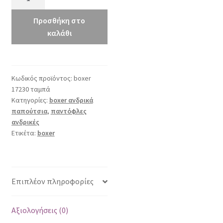
17230
ταμπά
Προσθήκη στο
ποσότητα
καλάθι
Κωδικός προϊόντος:
boxer
17230 ταμπά
Κατηγορίες:
boxer ανδρικά
παπούτσια
,
παντόφλες
ανδρικές
Ετικέτα:
boxer
Επιπλέον πληροφορίες
Αξιολογήσεις (0)