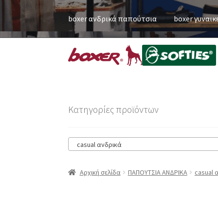
boxer ανδρικά παπούτσια
boxer γυναικ
Κατηγορίες προϊόντων
casual ανδρικά
Αρχική σελίδα
ΠΑΠΟΥΤΣΙΑ ΑΝΔΡΙΚΑ
casual 