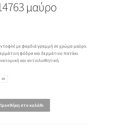
14763 μαύρο
αντοφλέ με φαρδιά γραμμή σε χρώμα μαύρο.
ερμάτινη φόδρα και δερμάτινο πατάκι.
νατομική και αντιολισθητική.
48
Προσθήκη στο καλάθι