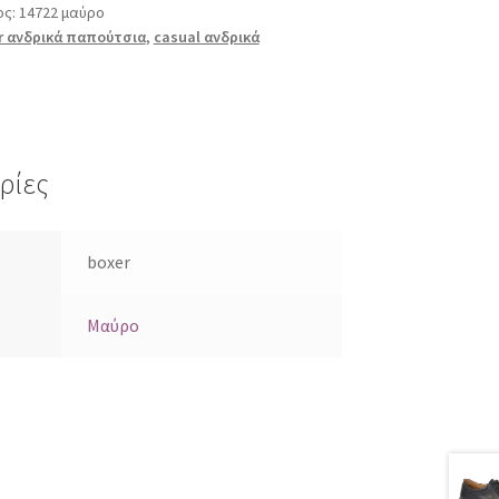
ος:
14722 μαύρο
r ανδρικά παπούτσια
,
casual ανδρικά
ρίες
boxer
Μαύρο