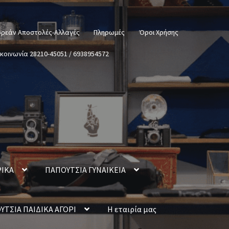
ρεάν Αποστολές-Αλλαγές
Πληρωμές
Όροι Χρήσης
ικοινωνία 28210-45051 / 6938954572
ΡΙΚΑ
ΠΑΠΟΥΤΣΙΑ ΓΥΝΑΙΚΕΙΑ
ΥΤΣΙΑ ΠΑΙΔΙΚΑ ΑΓΟΡΙ
Η εταιρία μας