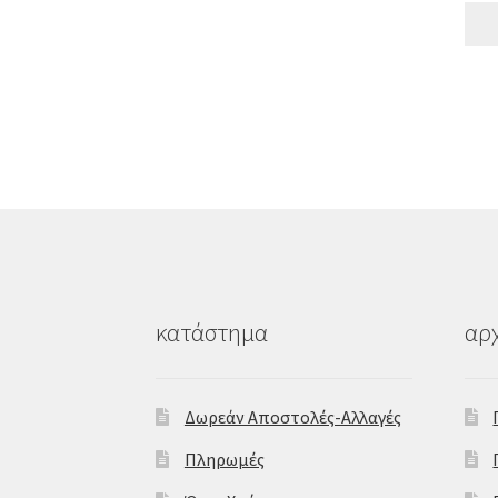
κατάστημα
αρχ
Δωρεάν Αποστολές-Αλλαγές
Πληρωμές