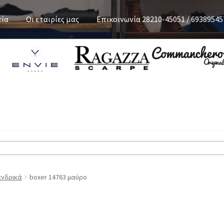
εία
Οι εταιρίες μας
Επικοινωνία 28210-45051 / 69389545
ανδρικά
boxer 14763 μαύρο