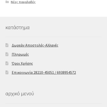
Νέες παραλαβές
κατάστημα
Δωρεάν Αποστολές-Αλλαγές
Πληρωμές
Όροι Χρήσης
Επικοινωνία 28210-45051 / 6938954572
αρχικό μενού