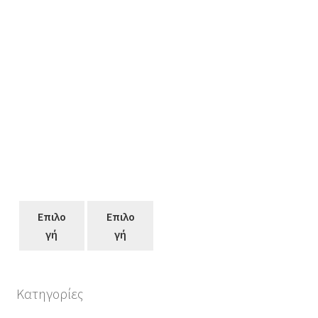
Επιλο
Επιλο
γή
γή
Κατηγορίες
Αυτό