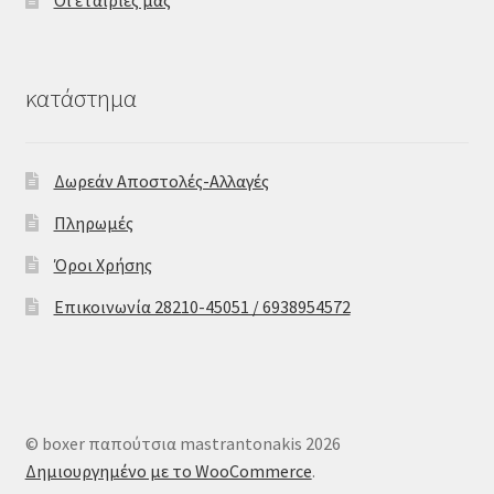
Οι εταιρίες μας
κατάστημα
Δωρεάν Αποστολές-Αλλαγές
Πληρωμές
Όροι Χρήσης
Επικοινωνία 28210-45051 / 6938954572
© boxer παπούτσια mastrantonakis 2026
Δημιουργημένο με το WooCommerce
.