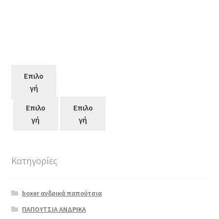
Επιλο
γή
Επιλο
Επιλο
γή
γή
Κατηγορίες
Αυτό
το
boxer ανδρικά παπούτσια
προϊόν
έχει
ΠΑΠΟΥΤΣΙΑ ΑΝΔΡΙΚΑ