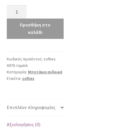
softies
6976
ταμπά
Προσθήκη στο
ποσότητα
καλάθι
Κωδικός προϊόντος:
softies
6976 ταμπά
Κατηγορία:
Μποτάκια ανδρικά
Ετικέτα:
softies
Επιπλέον πληροφορίες
Αξιολογήσεις (0)