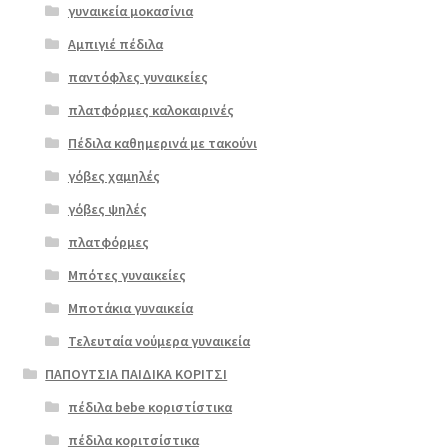
γυναικεία μοκασίνια
Αμπιγιέ πέδιλα
παντόφλες γυναικείες
πλατφόρμες καλοκαιρινές
Πέδιλα καθημερινά με τακούνι
γόβες χαμηλές
γόβες ψηλές
Επιλο
πλατφόρμες
γή
Μπότες γυναικείες
Μποτάκια γυναικεία
Τελευταία νούμερα γυναικεία
ΠΑΠΟΥΤΣΙΑ ΠΑΙΔΙΚΑ ΚΟΡΙΤΣΙ
πέδιλα bebe κοριστίστικα
πέδιλα κοριτσίστικα