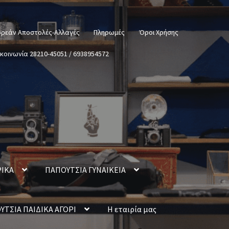
ρεάν Αποστολές-Αλλαγές
Πληρωμές
Όροι Χρήσης
ικοινωνία 28210-45051 / 6938954572
ΡΙΚΑ
ΠΑΠΟΥΤΣΙΑ ΓΥΝΑΙΚΕΙΑ
ΥΤΣΙΑ ΠΑΙΔΙΚΑ ΑΓΟΡΙ
Η εταιρία μας