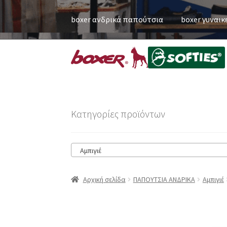
boxer ανδρικά παπούτσια
boxer γυναικ
Κατηγορίες προϊόντων
Αμπιγιέ
Αρχική σελίδα
ΠΑΠΟΥΤΣΙΑ ΑΝΔΡΙΚΑ
Αμπιγιέ