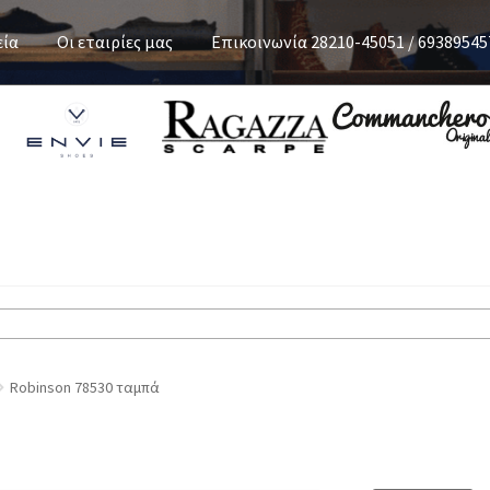
εία
Οι εταιρίες μας
Επικοινωνία 28210-45051 / 69389545
Robinson 78530 ταμπά