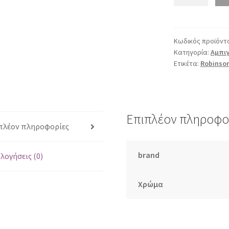
78530
ταμπά
ποσότητα
Κωδικός προϊόντ
Κατηγορία:
Αμπιγ
Ετικέτα:
Robinso
Επιπλέον πληροφο
πλέον πληροφορίες
brand
λογήσεις (0)
Χρώμα