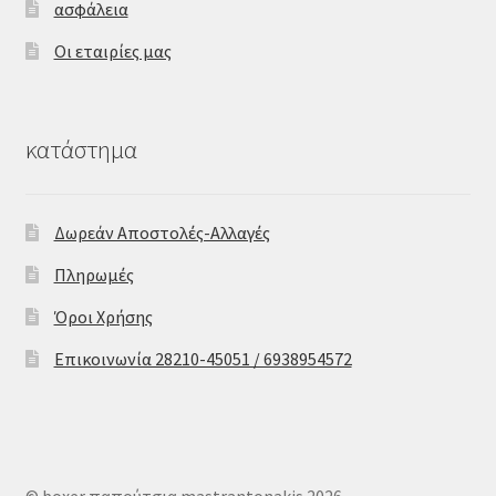
ασφάλεια
Οι εταιρίες μας
κατάστημα
Δωρεάν Αποστολές-Αλλαγές
Πληρωμές
Όροι Χρήσης
Επικοινωνία 28210-45051 / 6938954572