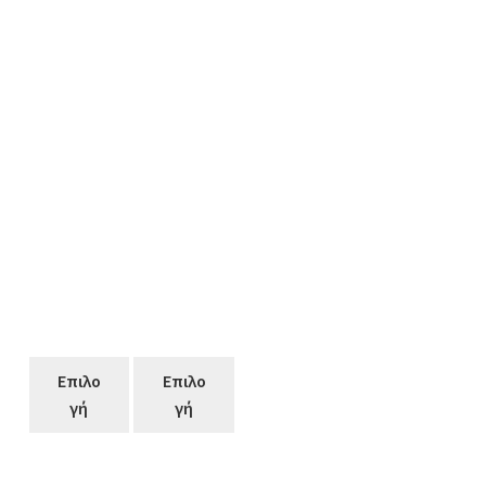
Επιλο
Επιλο
γή
γή