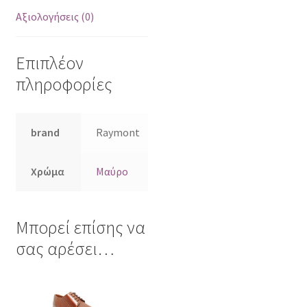
Αξιολογήσεις (0)
Επιπλέον
πληροφορίες
brand
Raymont
Χρώμα
Μαύρο
Μπορεί επίσης να
σας αρέσει…
Αυτό
το