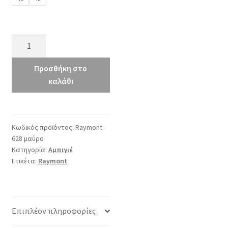
Raymont
628
μαύρο
Προσθήκη στο
ποσότητα
καλάθι
Κωδικός προϊόντος:
Raymont
628 μαύρο
Κατηγορία:
Αμπιγιέ
Ετικέτα:
Raymont
Επιπλέον πληροφορίες