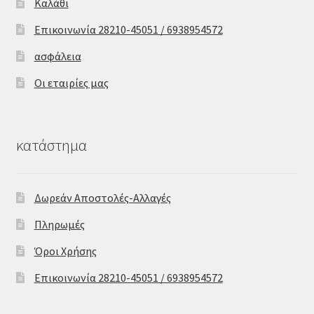
Καλάθι
Επικοινωνία 28210-45051 / 6938954572
ασφάλεια
Οι εταιρίες μας
κατάστημα
Δωρεάν Αποστολές-Αλλαγές
Πληρωμές
Όροι Χρήσης
Επικοινωνία 28210-45051 / 6938954572