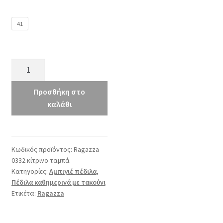
41
Ragazza
0332
κίτρινο
Προσθήκη στο
ποσότητα
καλάθι
Κωδικός προϊόντος:
Ragazza
0332 κίτρινο ταμπά
Κατηγορίες:
Αμπιγιέ πέδιλα
,
Πέδιλα καθημερινά με τακούνι
Ετικέτα:
Ragazza