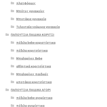
Επιλο
πλατφόρμες
γή
Μπότες γυναικείες
Μποτάκια γυναικεία
Τελευταία νούμερα γυναικεία
ΠΑΠΟΥΤΣΙΑ ΠΑΙΔΙΚΑ ΚΟΡΙΤΣΙ
πέδιλα bebe κοριστίστικα
πέδιλα κοριτσίστικα
Μπαλαρίνες Bebe
αθλητικά κοριτσίστικα
Μπαλαρίνες παιδικές
μποτάκια κοριτσίστικα
ΠΑΠΟΥΤΣΙΑ ΠΑΙΔΙΚΑ ΑΓΟΡΙ
πέδιλα bebe αγορίστικα
πέδιλα αγορίστικα