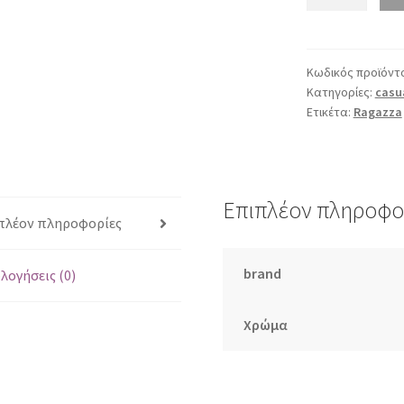
0114
ταμπά
ποσότητα
Κωδικός προϊόντ
Κατηγορίες:
casu
Ετικέτα:
Ragazza
Επιπλέον πληροφο
πλέον πληροφορίες
brand
λογήσεις (0)
Χρώμα