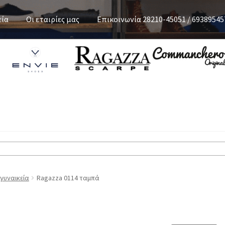
εία
Οι εταιρίες μας
Επικοινωνία 28210-45051 / 69389545
 γυναικεία
Ragazza 0114 ταμπά