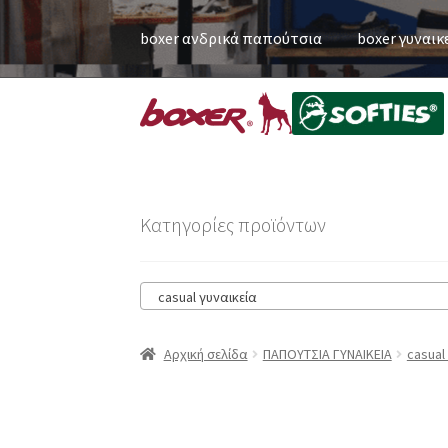
boxer ανδρικά παπούτσια
boxer γυναικ
Κατηγορίες προϊόντων
casual γυναικεία
Αρχική σελίδα
ΠΑΠΟΥΤΣΙΑ ΓΥΝΑΙΚΕΙΑ
casual