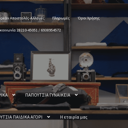
ρεάν Αποστολές-Αλλαγές
Πληρωμές
Όροι Χρήσης
ικοινωνία 28210-45051 / 6938954572
ΡΙΚΑ
ΠΑΠΟΥΤΣΙΑ ΓΥΝΑΙΚΕΙΑ
ΥΤΣΙΑ ΠΑΙΔΙΚΑ ΑΓΟΡΙ
Η εταιρία μας