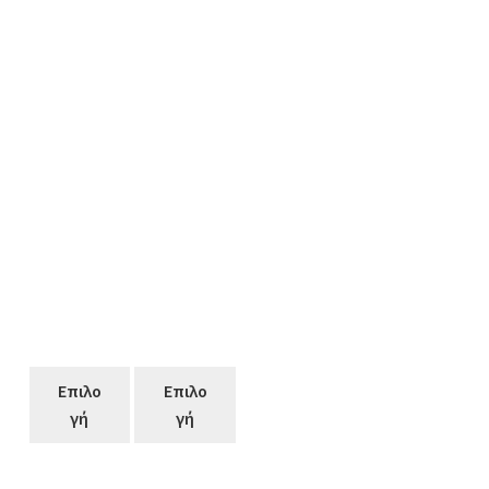
Επιλο
Επιλο
γή
γή