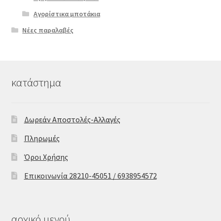
Αγορίστικα μποτάκια
Νέες παραλαβές
κατάστημα
Δωρεάν Αποστολές-Αλλαγές
Πληρωμές
Όροι Χρήσης
Επικοινωνία 28210-45051 / 6938954572
αρχικό μενού