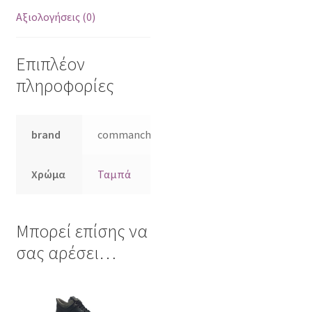
Αξιολογήσεις (0)
Επιπλέον
πληροφορίες
brand
commanchero
Χρώμα
Ταμπά
Μπορεί επίσης να
σας αρέσει…
Αυτό
το