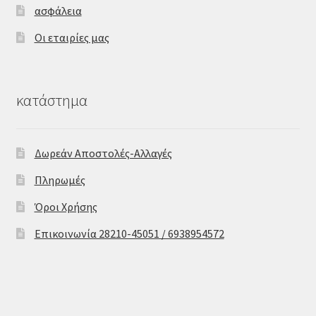
ασφάλεια
Οι εταιρίες μας
κατάστημα
Δωρεάν Αποστολές-Αλλαγές
Πληρωμές
Όροι Χρήσης
Επικοινωνία 28210-45051 / 6938954572