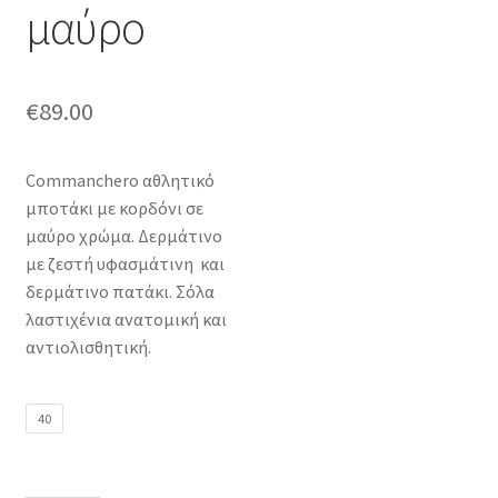
μαύρο
€
89.00
Commanchero αθλητικό
μποτάκι με κορδόνι σε
μαύρο χρώμα. Δερμάτινο
με ζεστή υφασμάτινη και
δερμάτινο πατάκι. Σόλα
λαστιχένια ανατομική και
αντιολισθητική.
40