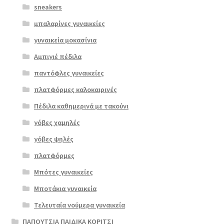
sneakers
μπαλαρίνες γυναικείες
γυναικεία μοκασίνια
Αμπιγιέ πέδιλα
παντόφλες γυναικείες
πλατφόρμες καλοκαιρινές
Πέδιλα καθημερινά με τακούνι
γόβες χαμηλές
γόβες ψηλές
πλατφόρμες
Επιλο
Μπότες γυναικείες
γή
Μποτάκια γυναικεία
Τελευταία νούμερα γυναικεία
ΠΑΠΟΥΤΣΙΑ ΠΑΙΔΙΚΑ ΚΟΡΙΤΣΙ