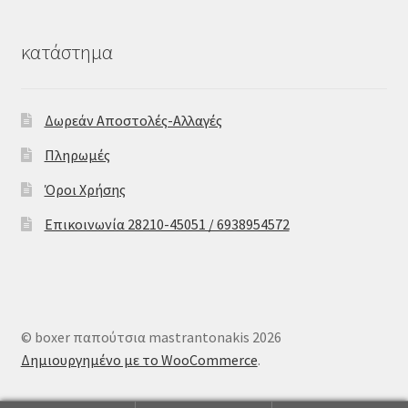
κατάστημα
Δωρεάν Αποστολές-Αλλαγές
Πληρωμές
Όροι Χρήσης
Επικοινωνία 28210-45051 / 6938954572
© boxer παπούτσια mastrantonakis 2026
Δημιουργημένο με το WooCommerce
.