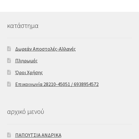
κατάστημα
Δωρεάν Αποστολές-Αλλαγές
Πληρωμές
Όροι Χρήσης
Επικοινωνία 28210-45051 / 6938954572
αρχικό μενού
ΠΑΠΟΥΤΣΙΑ ΑΝΔΡΙΚΑ