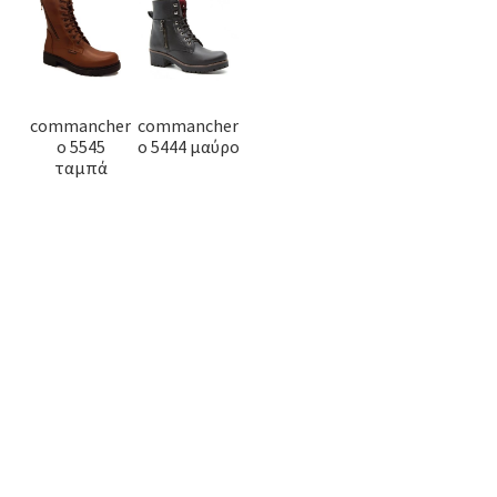
commancher
commancher
o 5545
o 5444 μαύρο
ταμπά