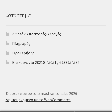
κατάστημα
Δωρεάν Αποστολές-Αλλαγές
Πληρωμές
Όροι Χρήσης
Επικοινωνία 28210-45051 / 6938954572
© boxer παπούτσια mastrantonakis 2026
Δημιουργημένο με το WooCommerce
.