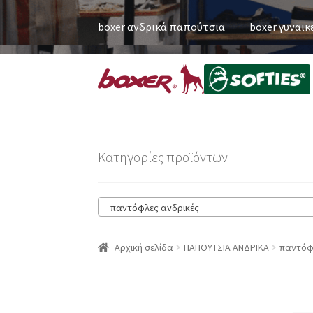
boxer ανδρικά παπούτσια
boxer γυναικ
Κατηγορίες προϊόντων
παντόφλες ανδρικές
Αρχική σελίδα
ΠΑΠΟΥΤΣΙΑ ΑΝΔΡΙΚΑ
παντόφ