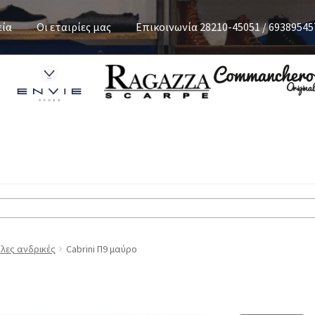
εία
Οι εταιρίες μας
Επικοινωνία 28210-45051 / 69389545
λες ανδρικές
Cabrini Π9 μαύρο