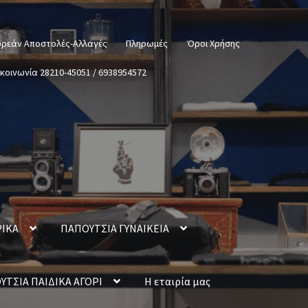
ρεάν Αποστολές-Αλλαγές
Πληρωμές
Όροι Χρήσης
ικοινωνία 28210-45051 / 6938954572
ΡΙΚΑ
ΠΑΠΟΥΤΣΙΑ ΓΥΝΑΙΚΕΙΑ
ΥΤΣΙΑ ΠΑΙΔΙΚΑ ΑΓΟΡΙ
Η εταιρία μας