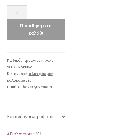
boxer
96038
κόκκινο
Προσθήκη στο
ποσότητα
καλάθι
Κωδικός προϊόντος:
boxer
96038 κόκκινο
Κατηγορία:
πλατφόρμες
καλοκαιρινές
Ετικέτα:
boxer γυναικεία
Επιπλέον πληροφορίες
Αξιολογήσεις (0)