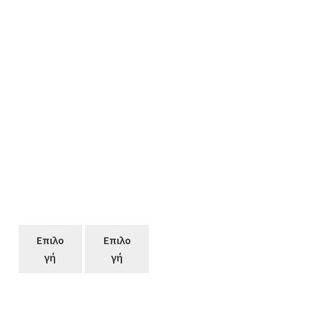
Επιλο
Επιλο
γή
γή