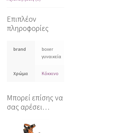
Επιπλέον
πληροφορίες
brand
boxer
γυναικεία
Χρώμα
Kόκκινο
Μπορεί επίσης να
σας αρέσει…
Αυτό
το