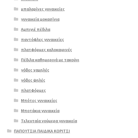
μπαλαρίνες γυναικείες
γυναικεία μοκασίνια
Αμπιγιέ πέδιλα
παντόφλες γυναικείες
πλατφόρμες καλοκαιρινές
Πέδιλα καθημερινά με τακούνι
γόβες χαμηλές
γόβες ψηλές
Επιλο
πλατφόρμες
γή
Μπότες γυναικείες
Μποτάκια γυναικεία
Τελευταία νούμερα γυναικεία
ΠΑΠΟΥΤΣΙΑ ΠΑΙΔΙΚΑ ΚΟΡΙΤΣΙ