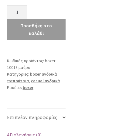
boxer
10127
μαύρο
Προσθήκη στο
ποσότητα
καλάθι
Κωδικός προϊόντος:
boxer
10018 μαύρο
Κατηγορίες:
boxer ανδρικά
παπούτσια
,
casual ανδρικά
Ετικέτα:
boxer
Επιπλέον πληροφορίες
Αξιολογήσεις (0)