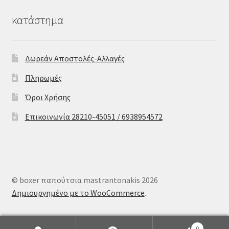
κατάστημα
Δωρεάν Αποστολές-Αλλαγές
Πληρωμές
Όροι Χρήσης
Επικοινωνία 28210-45051 / 6938954572
© boxer παπούτσια mastrantonakis 2026
Δημιουργημένο με το WooCommerce
.
0