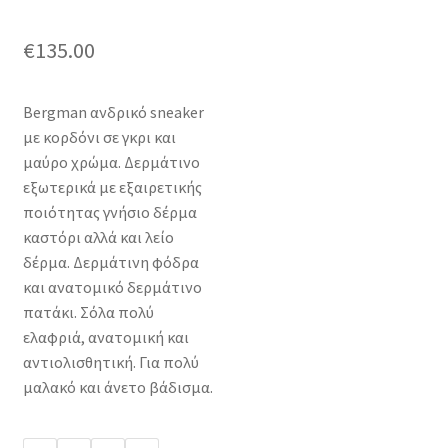
€
135.00
Bergman ανδρικό sneaker
με κορδόνι σε γκρι και
μαύρο χρώμα. Δερμάτινο
εξωτερικά με εξαιρετικής
ποιότητας γνήσιο δέρμα
καστόρι αλλά και λείο
δέρμα. Δερμάτινη φόδρα
και ανατομικό δερμάτινο
πατάκι. Σόλα πολύ
ελαφριά, ανατομική και
αντιολισθητική. Για πολύ
μαλακό και άνετο βάδισμα.