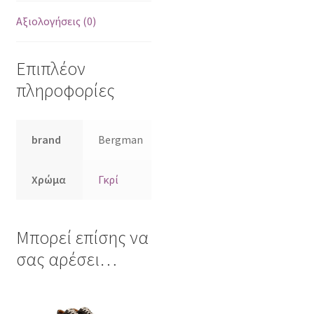
Αξιολογήσεις (0)
Επιπλέον
πληροφορίες
brand
Bergman
Χρώμα
Γκρί
Μπορεί επίσης να
σας αρέσει…
Αυτό
το