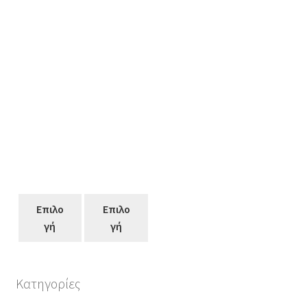
Επιλο
Επιλο
γή
γή
Κατηγορίες
Αυτό