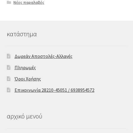
Νέες παραλαβές
κατάστημα
Δωρεάν Αποστολές-Αλλαγές
Πληρωμές
Όροι Χρήσης
Επικοινωνία 28210-45051 / 6938954572
αρχικό μενού