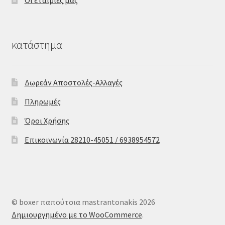
Οι εταιρίες μας
κατάστημα
Δωρεάν Αποστολές-Αλλαγές
Πληρωμές
Όροι Χρήσης
Επικοινωνία 28210-45051 / 6938954572
© boxer παπούτσια mastrantonakis 2026
Δημιουργημένο με το WooCommerce
.