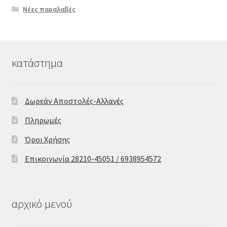
Νέες παραλαβές
κατάστημα
Δωρεάν Αποστολές-Αλλαγές
Πληρωμές
Όροι Χρήσης
Επικοινωνία 28210-45051 / 6938954572
αρχικό μενού