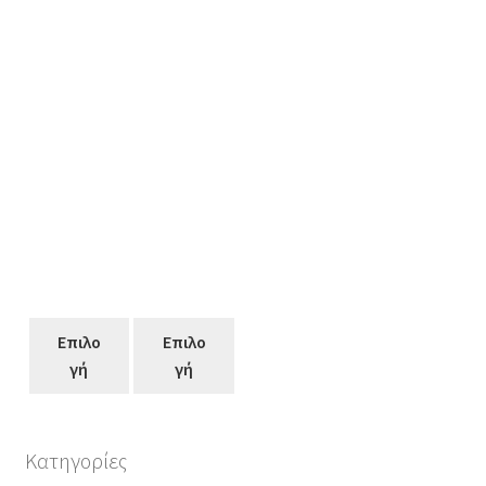
Επιλο
Επιλο
γή
γή
Κατηγορίες
Αυτό