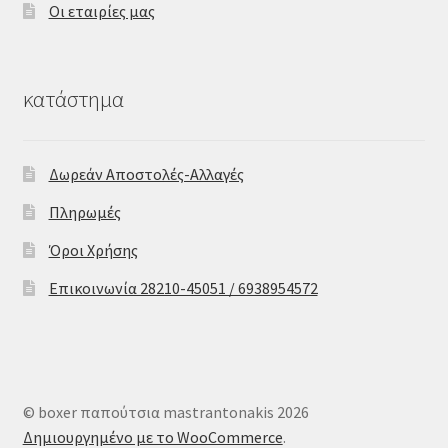
Οι εταιρίες μας
κατάστημα
Δωρεάν Αποστολές-Αλλαγές
Πληρωμές
Όροι Χρήσης
Επικοινωνία 28210-45051 / 6938954572
© boxer παπούτσια mastrantonakis 2026
Δημιουργημένο με το WooCommerce
.