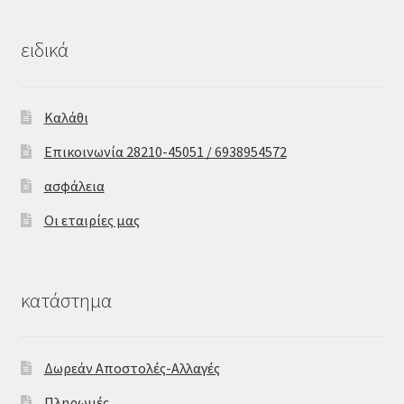
ειδικά
Καλάθι
Επικοινωνία 28210-45051 / 6938954572
ασφάλεια
Οι εταιρίες μας
κατάστημα
Δωρεάν Αποστολές-Αλλαγές
Πληρωμές