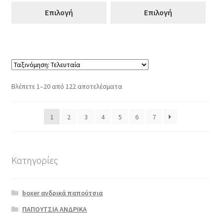
Επιλογή
Επιλογή
Sorted
Βλέπετε 1–20 από 122 αποτελέσματα
by
latest
1
2
3
4
5
6
7
Κατηγορίες
boxer ανδρικά παπούτσια
ΠΑΠΟΥΤΣΙΑ ΑΝΔΡΙΚΑ