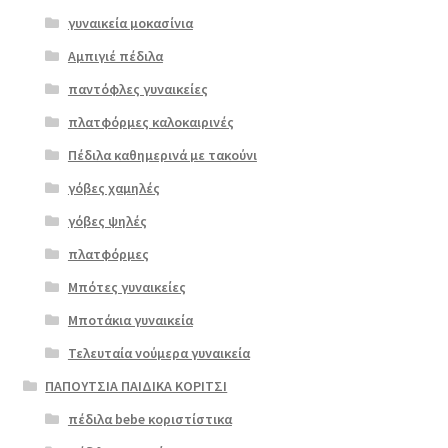
γυναικεία μοκασίνια
Αμπιγιέ πέδιλα
παντόφλες γυναικείες
πλατφόρμες καλοκαιρινές
Πέδιλα καθημερινά με τακούνι
γόβες χαμηλές
γόβες ψηλές
πλατφόρμες
Μπότες γυναικείες
Μποτάκια γυναικεία
Τελευταία νούμερα γυναικεία
ΠΑΠΟΥΤΣΙΑ ΠΑΙΔΙΚΑ ΚΟΡΙΤΣΙ
πέδιλα bebe κοριστίστικα