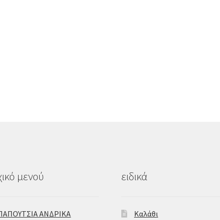
ικό μενού
ειδικά
ΠΑΠΟΥΤΣΙΑ ΑΝΔΡΙΚΑ
Καλάθι