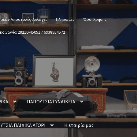
ρεάν Αποστολές-Αλλαγές
Πληρωμές
Όροι Χρήσης
ικοινωνία 28210-45051 / 6938954572
ΡΙΚΑ
ΠΑΠΟΥΤΣΙΑ ΓΥΝΑΙΚΕΙΑ
ΥΤΣΙΑ ΠΑΙΔΙΚΑ ΑΓΟΡΙ
Η εταιρία μας