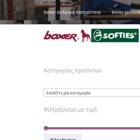
boxer ανδρικά παπούτσια
boxer γυναικ
Κατηγορίες προϊόντων
Επιλέξτε μία κατηγορία
Φιλτράρισμα με τιμή
Φιλτράρισμα