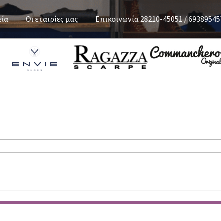
εία
Οι εταιρίες μας
Επικοινωνία 28210-45051 / 69389545