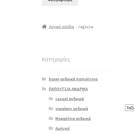
Αρχική σελίδα
ragazza
Κατηγορίες
boxer ανδρικά παπούτσια
ΠΑΠΟΥΤΣΙΑ ΑΝΔΡΙΚΑ
casual ανδρικά
sneakers ανδρικά
Μοκασίνια ανδρικά
Αυτό
Αμπιγιέ
το