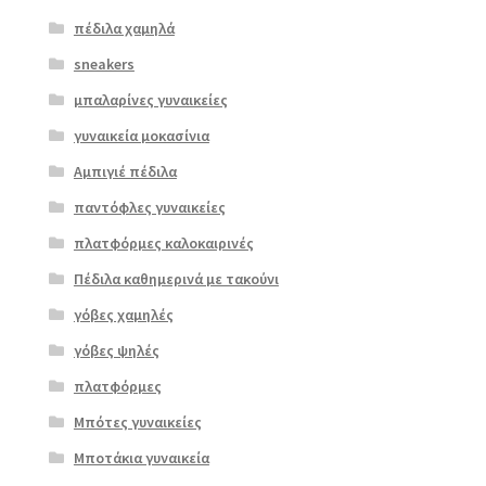
πέδιλα χαμηλά
sneakers
μπαλαρίνες γυναικείες
γυναικεία μοκασίνια
Αμπιγιέ πέδιλα
παντόφλες γυναικείες
πλατφόρμες καλοκαιρινές
Πέδιλα καθημερινά με τακούνι
γόβες χαμηλές
γόβες ψηλές
πλατφόρμες
Μπότες γυναικείες
Μποτάκια γυναικεία