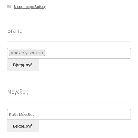
Νέες παραλαβές
Brand
×
boxer γυναικεία
Εφαρμογή
Μέγεθος
Εφαρμογή