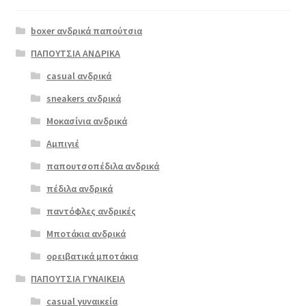
boxer ανδρικά παπούτσια
ΠΑΠΟΥΤΣΙΑ ΑΝΔΡΙΚΑ
casual ανδρικά
sneakers ανδρικά
Μοκασίνια ανδρικά
Αμπιγιέ
παπουτσοπέδιλα ανδρικά
πέδιλα ανδρικά
παντόφλες ανδρικές
Μποτάκια ανδρικά
ορειβατικά μποτάκια
ΠΑΠΟΥΤΣΙΑ ΓΥΝΑΙΚΕΙΑ
casual γυναικεία