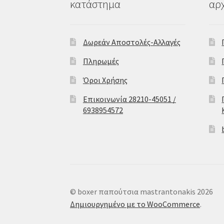
κατάστημα
αρχ
Δωρεάν Αποστολές-Αλλαγές
Πληρωμές
Όροι Χρήσης
Επικοινωνία 28210-45051 /
6938954572
© boxer παπούτσια mastrantonakis 2026
Δημιουργημένο με το WooCommerce
.