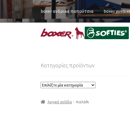
boxer ανδρικά παπούτσια
boxer γυναικ
Κατηγορίες προϊόντων
Αρχική σελίδα
Καλάθι