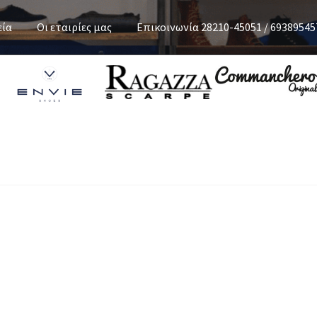
εία
Οι εταιρίες μας
Επικοινωνία 28210-45051 / 69389545