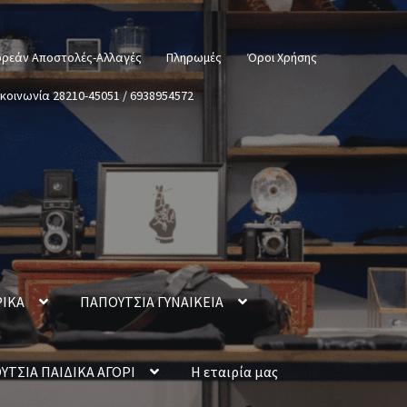
ρεάν Αποστολές-Αλλαγές
Πληρωμές
Όροι Χρήσης
ικοινωνία 28210-45051 / 6938954572
ΡΙΚΑ
ΠΑΠΟΥΤΣΙΑ ΓΥΝΑΙΚΕΙΑ
ΥΤΣΙΑ ΠΑΙΔΙΚΑ ΑΓΟΡΙ
Η εταιρία μας